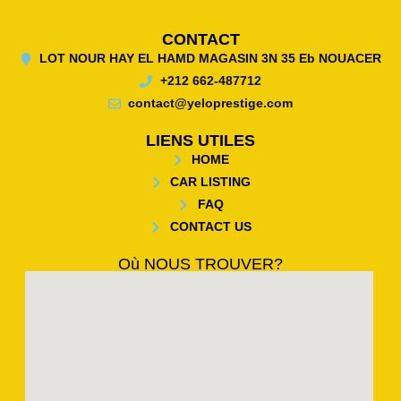
CONTACT
LOT NOUR HAY EL HAMD MAGASIN 3N 35 Eb NOUACER
+212 662-487712
contact@yeloprestige.com
LIENS UTILES
HOME
CAR LISTING
FAQ
CONTACT US
Où NOUS TROUVER?