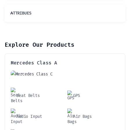
ATTRIBUES
Explore Our Products
Mercedes Class A
Seat Belts
GPS
Audio Input
Air Bags