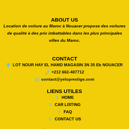
ABOUT US
Location de voiture au Maroc à Nouacer propose des voitures
de qualité à des prix imbattables dans les plus principales
villes du Maroc.
CONTACT
LOT NOUR HAY EL HAMD MAGASIN 3N 35 Eb NOUACER
+212 662-487712
contact@yeloprestige.com
LIENS UTILES
HOME
CAR LISTING
FAQ
CONTACT US